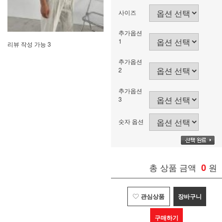
사이즈
추가옵션
1
리뷰 작성 가능 3
추가옵션
2
추가옵션
3
숫자 옵션
총 상품 금액
0
원
관심상품
장바구니
구매하기