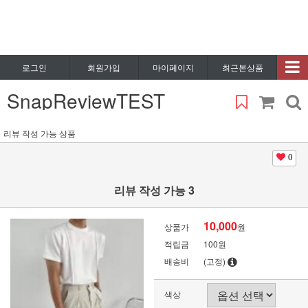
로그인
회원가입
마이페이지
최근본상품
SnapReviewTEST
리뷰 작성 가능 상품
0
리뷰 작성 가능 3
10,000
상품가
원
적립금
100원
배송비
(고정)
색상